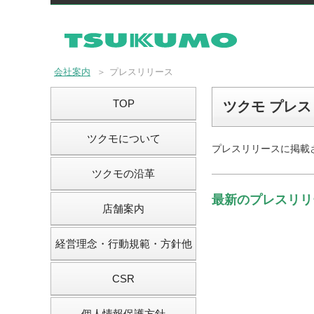
会社案内
＞
プレスリリース
TOP
ツクモ プレ
ツクモについて
プレスリリースに掲載
ツクモの沿革
最新のプレスリリ
店舗案内
経営理念・行動規範・方針他
CSR
個人情報保護方針