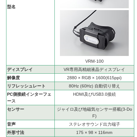
型名
VRM-100
ディスプレイ
VR専用高精細液晶ディスプレイ
解像度
2880 × RGB × 1600(615ppi)
リフレッシュレート
80Hz (60Hz) 自動切り替え
PC側接続インターフェ
HDMI及びUSB3.0接続
ース
センサー
ジャイロ及び地磁気センサー搭載(3-Do
F)
音声
ステレオサウンド出力端子
外形寸法
175 × 98 × 116mm