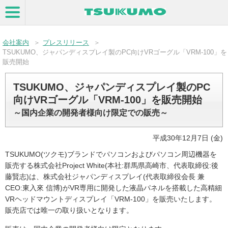
会社案内
＞
プレスリリース
＞
TSUKUMO、ジャパンディスプレイ製のPC向けVRゴーグル「VRM-100」を
販売開始
TSUKUMO、ジャパンディスプレイ製のPC
向けVRゴーグル「VRM-100」を販売開始
～国内企業の開発者様向け限定での販売～
平成30年12月7日 (金)
TSUKUMO(ツクモ)ブランドでパソコンおよびパソコン周辺機器を
販売する株式会社Project White(本社:群馬県高崎市、代表取締役:後
藤賢志)は、株式会社ジャパンディスプレイ(代表取締役会長 兼
CEO:東入來 信博)がVR専用に開発した液晶パネルを搭載した高精細
VRヘッドマウントディスプレイ「VRM-100」を販売いたします。
販売店では唯一の取り扱いとなります。