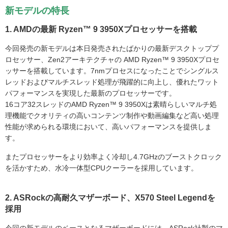
新モデルの特長
1. AMDの最新 Ryzen™ 9 3950Xプロセッサーを搭載
今回発売の新モデルは本日発売されたばかりの最新デスクトッププ
ロセッサー、Zen2アーキテクチャの AMD Ryzen™ 9 3950Xプロセ
ッサーを搭載しています。7nmプロセスになったことでシングルス
レッドおよびマルチスレッド処理が飛躍的に向上し、優れたワット
パフォーマンスを実現した最新のプロセッサーです。
16コア32スレッドのAMD Ryzen™ 9 3950Xは素晴らしいマルチ処
理機能でクオリティの高いコンテンツ制作や動画編集など高い処理
性能が求められる環境において、高いパフォーマンスを提供しま
す。
またプロセッサーをより効率よく冷却し4.7GHzのブーストクロック
を活かすため、水冷一体型CPUクーラーを採用しています。
2. ASRockの高耐久マザーボード、X570 Steel Legendを
採用