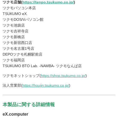
ツクモ店舗(
https://tenpo.tsukumo.co.jp/
)
ツクモパソコン本店
TSUKUMO eX.
ツクモDOS/Vパソコン館
ツクモ池袋店
ツクモ吉祥寺店
ツクモ新橋店
ツクモ新宿西口店
ツクモ名古屋1号店
DEPOツクモ札幌駅前店
ツクモ福岡店
TSUKUMO BTO Lab. -NAMBA- ツクモなんば店
ツクモネットショップ(
https://shop.tsukumo.co.jp/
)
法人営業部(
https://houjin.tsukumo.co.jp/
)
本製品に関する詳細情報
eX.computer