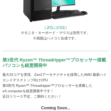
[ JPG / 47KB ]
※モニタ・キーボード・マウスは別売です。
※画面はハメコミ合成です。
第3世代 Ryzen™ Threadripper™プロセッサー搭載
パソコンも鋭意開発中
最大32コアを実現、Zen2アーキテクチャを採用したAMD 最新ハイ
エンドデスクトップ向けCPU
第3世代 Ryzen™ Threadripper™プロセッサーを搭載した
eX.computerを鋭意開発中です！
近日リリース予定、ご期待ください！
Coming Soon...