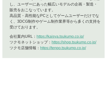
し、ユーザーにあった幅広いモデルの企画・製造・
販売をおこなっています。
高品質・高性能なPCとしてゲームユーザーだけでな
く、3DCG制作やゲーム制作業界等から多くの支持を
受けております。
会社案内URL：
https://kaisya.tsukumo.co.jp/
ツクモネットショップ：
https://shop.tsukumo.co.jp/
ツクモ店舗情報：
https://tenpo.tsukumo.co.jp/
個人情報保護方針
サイトポリシー
会社情報
お知らせ（プレスリリース）