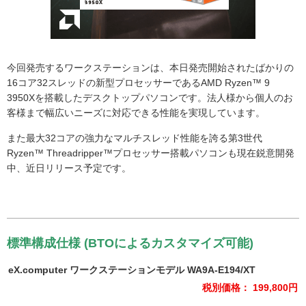
今回発売するワークステーションは、本日発売開始されたばかりの
16コア32スレッドの新型プロセッサーであるAMD Ryzen™ 9
3950Xを搭載したデスクトップパソコンです。法人様から個人のお
客様まで幅広いニーズに対応できる性能を実現しています。
また最大32コアの強力なマルチスレッド性能を誇る第3世代
Ryzen™ Threadripper™プロセッサー搭載パソコンも現在鋭意開発
中、近日リリース予定です。
標準構成仕様 (BTOによるカスタマイズ可能)
eX.computer ワークステーションモデル WA9A-E194/XT
税別価格： 199,800円