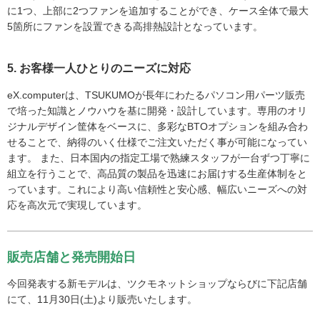
に1つ、上部に2つファンを追加することができ、ケース全体で最大
5箇所にファンを設置できる高排熱設計となっています。
5. お客様一人ひとりのニーズに対応
eX.computerは、TSUKUMOが長年にわたるパソコン用パーツ販売
で培った知識とノウハウを基に開発・設計しています。専用のオリ
ジナルデザイン筐体をベースに、多彩なBTOオプションを組み合わ
せることで、納得のいく仕様でご注文いただく事が可能になってい
ます。 また、日本国内の指定工場で熟練スタッフが一台ずつ丁寧に
組立を行うことで、高品質の製品を迅速にお届けする生産体制をと
っています。これにより高い信頼性と安心感、幅広いニーズへの対
応を高次元で実現しています。
販売店舗と発売開始日
今回発表する新モデルは、ツクモネットショップならびに下記店舗
にて、11月30日(土)より販売いたします。