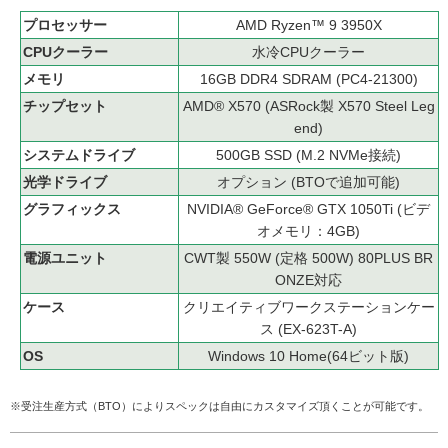
プロセッサー
AMD Ryzen™ 9 3950X
CPUクーラー
水冷CPUクーラー
メモリ
16GB DDR4 SDRAM (PC4-21300)
チップセット
AMD® X570 (ASRock製 X570 Steel Leg
end)
システムドライブ
500GB SSD (M.2 NVMe接続)
光学ドライブ
オプション (BTOで追加可能)
グラフィックス
NVIDIA® GeForce® GTX 1050Ti (ビデ
オメモリ：4GB)
電源ユニット
CWT製 550W (定格 500W) 80PLUS BR
ONZE対応
ケース
クリエイティブワークステーションケー
ス (EX-623T-A)
OS
Windows 10 Home(64ビット版)
※受注生産方式（BTO）によりスペックは自由にカスタマイズ頂くことが可能です。