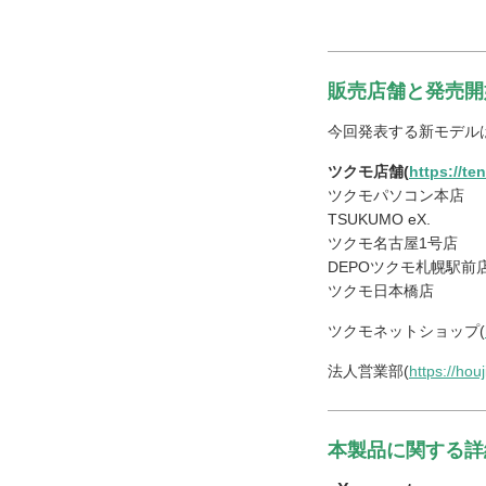
販売店舗と発売開
今回発表する新モデルは
ツクモ店舗(
https://te
ツクモパソコン本店
TSUKUMO eX.
ツクモ名古屋1号店
DEPOツクモ札幌駅前
ツクモ日本橋店
ツクモネットショップ(
法人営業部(
https://hou
本製品に関する詳