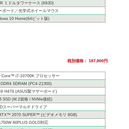
AR ミドルタワーケース (69JD)
ーボード／光学式ホイールマウス
dows 10 Home(64ビット版)
税別価格： 187,800円
Core™ i7-10700K プロセッサー
 DDR4 SDRAM (PC4-21300)
 H470 (ASUS製マザーボード)
B SSD (M.2規格 / NVMe接続)
VDスーパーマルチドライブ
e RTX™ 2070 SUPER™ (ビデオメモリ 8GB)
750W 80PLUS GOLD対応