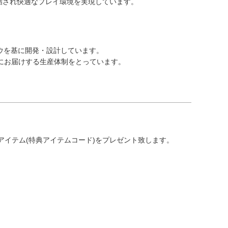
短縮され快適なプレイ環境を実現しています。
ハウを基に開発・設計しています。
にお届けする生産体制をとっています。
典アイテム(特典アイテムコード)をプレゼント致します。