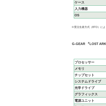
ケース
入力機器
OS
※受注生産方式（BTO）に
G-GEAR 『LOST 
プロセッサー
メモリ
チップセット
システムドライブ
光学ドライブ
グラフィックス
電源ユニット