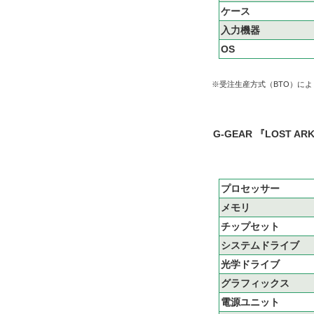
ケース
入力機器
OS
※受注生産方式（BTO）に
G-GEAR 『LOST
プロセッサー
メモリ
チップセット
システムドライブ
光学ドライブ
グラフィックス
電源ユニット