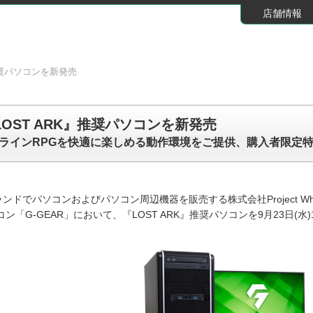
店舗情報
』推奨パソコンを新発売
『LOST ARK』推奨パソコンを新発売
ラインRPGを快適に楽しめる動作環境をご提供、購入者限定
ブランドでパソコンおよびパソコン周辺機器を販売する株式会社Project W
「G-GEAR」において、『LOST ARK』推奨パソコンを9月23日(水