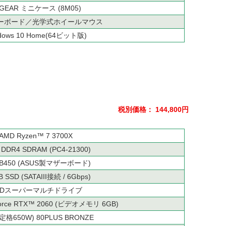
-GEAR ミニケース (8M05)
ーボード／光学式ホイールマウス
dows 10 Home(64ビット版)
税別価格： 144,800円
AMD Ryzen™ 7 3700X
 DDR4 SDRAM (PC4-21300)
 B450 (ASUS製マザーボード)
 SSD (SATAIII接続 / 6Gbps)
VDスーパーマルチドライブ
Force RTX™ 2060 (ビデオメモリ 6GB)
(定格650W) 80PLUS BRONZE