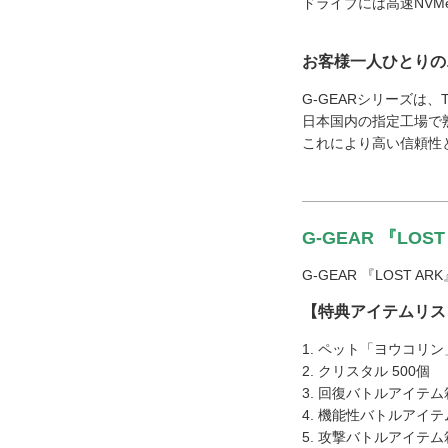
ドライブには高速NV
お客様一人ひとりの
G-GEARシリーズは
日本国内の指定工場で
これにより高い信頼性
G-GEAR 『LO
G-GEAR 『LOS
【特典アイテムリス
1. ペット「ヨウコリ
2. クリスタル 500個
3. 回復バトルアイテム
4. 機能性バトルアイテ
5. 攻撃バトルアイテム