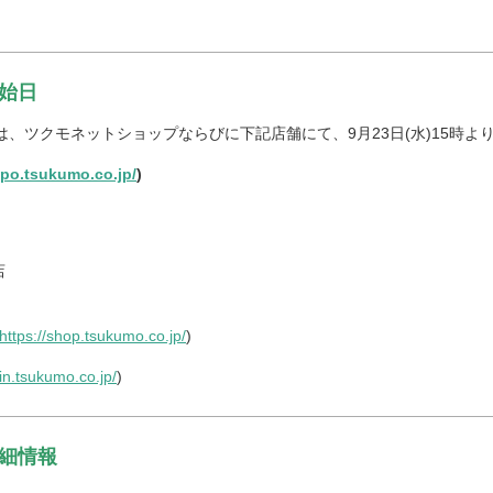
始日
、ツクモネットショップならびに下記店舗にて、9月23日(水)15時よ
npo.tsukumo.co.jp/
)
店
https://shop.tsukumo.co.jp/
)
jin.tsukumo.co.jp/
)
細情報