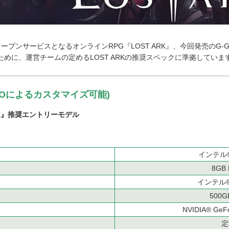
りオープンサービスとなるオンラインRPG『LOST ARK』、今回発売のG-
めに、運営チームの定めるLOST ARKの推奨スペックに準拠していま
TOによるカスタマイズ可能)
ARK』推奨エントリーモデル
インテル® 
8GB 
インテル® 
500GB
NVIDIA® Ge
定