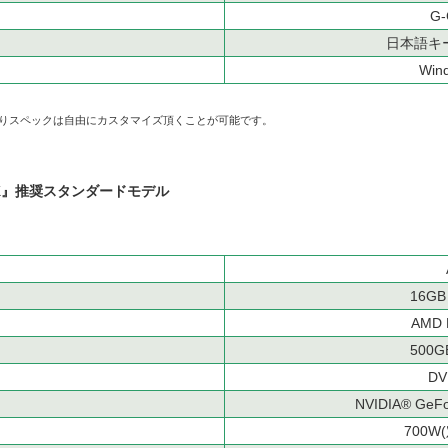
G
日本語キ
Win
よりスペックは自由にカスタマイズ頂くことが可能です。
 ARK』推奨スタンダードモデル
16GB
AMD
500GB
D
NVIDIA® Ge
700W