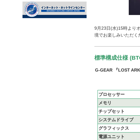
9月23日(水)15時よ
境でお楽しみいただくた
標準構成仕様 (B
G-GEAR 『LOST 
プロセッサー
メモリ
チップセット
システムドライブ
グラフィックス
電源ユニット